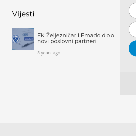
Vijesti
FK Željezničar i Emado d.o.o.
novi poslovni partneri
8 years ago