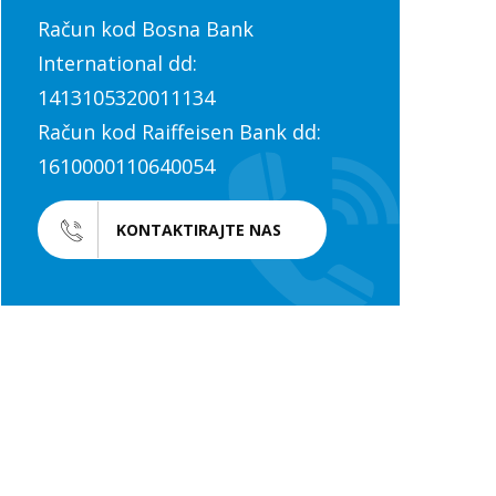
Račun kod Bosna Bank
International dd:
1413105320011134
Račun kod Raiffeisen Bank dd:
1610000110640054
KONTAKTIRAJTE NAS