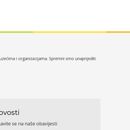
duzećima i organizacijama. Spremni smo unaprijediti
ovosti
javite se na naše obavijesti