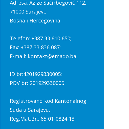
Adresa: Azize Šaćirbegović 112,
71000 Sarajevo
Bosna i Hercegovina
Telefon: +387 33 610 650;
Fax: +387 33 836 087;
E-mail: kontakt@emado.ba
ID br:4201929330005;
PDV br: 201929330005
Registrovano kod Kantonalnog
Suda u Sarajevu,
Reg.Mat.Br.: 65-01-0824-13