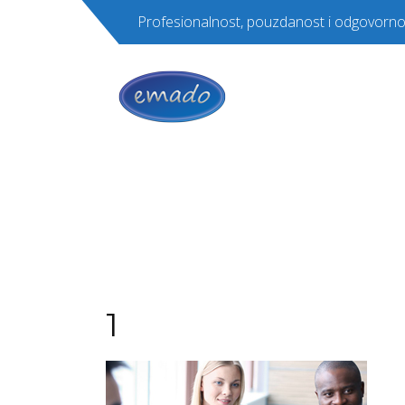
Profesionalnost, pouzdanost i odgovorno
1