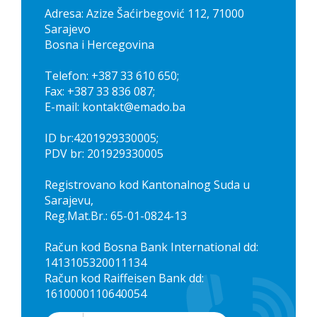
Adresa: Azize Šaćirbegović 112, 71000
Sarajevo
Bosna i Hercegovina
Telefon: +387 33 610 650;
Fax: +387 33 836 087;
E-mail: kontakt@emado.ba
ID br:4201929330005;
PDV br: 201929330005
Registrovano kod Kantonalnog Suda u
Sarajevu,
Reg.Mat.Br.: 65-01-0824-13
Račun kod Bosna Bank International dd:
1413105320011134
Račun kod Raiffeisen Bank dd:
1610000110640054