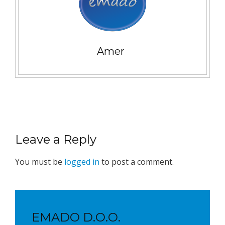
Amer
Leave a Reply
You must be
logged in
to post a comment.
EMADO D.O.O.