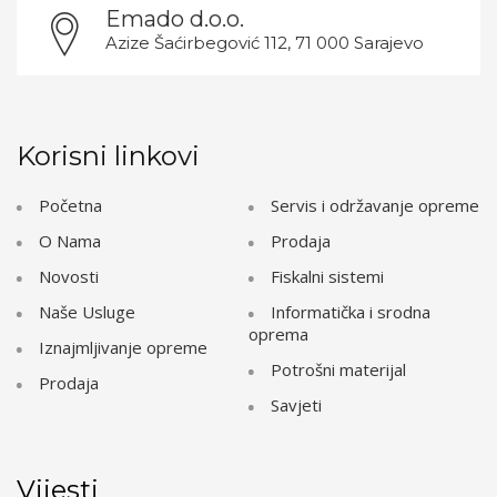
Emado d.o.o.
Azize Šaćirbegović 112, 71 000 Sarajevo
Korisni linkovi
Početna
Servis i održavanje opreme
O Nama
Prodaja
Novosti
Fiskalni sistemi
Naše Usluge
Informatička i srodna
oprema
Iznajmljivanje opreme
Potrošni materijal
Prodaja
Savjeti
Vijesti