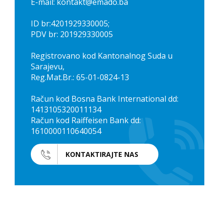
E-mail: kontakt@emado.ba
ID br:4201929330005;
PDV br: 201929330005
Registrovano kod Kantonalnog Suda u
Sarajevu,
Reg.Mat.Br.: 65-01-0824-13
Račun kod Bosna Bank International dd:
1413105320011134
Račun kod Raiffeisen Bank dd:
1610000110640054
KONTAKTIRAJTE NAS