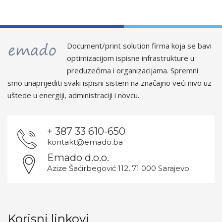
Document/print solution firma koja se bavi
optimizacijom ispisne infrastrukture u
preduzećima i organizacijama. Spremni
smo unaprijediti svaki ispisni sistem na značajno veći nivo uz
uštede u energiji, administraciji i novcu.
+ 387 33 610-650
kontakt@emado.ba
Emado d.o.o.
Azize Šaćirbegović 112, 71 000 Sarajevo
Korisni linkovi