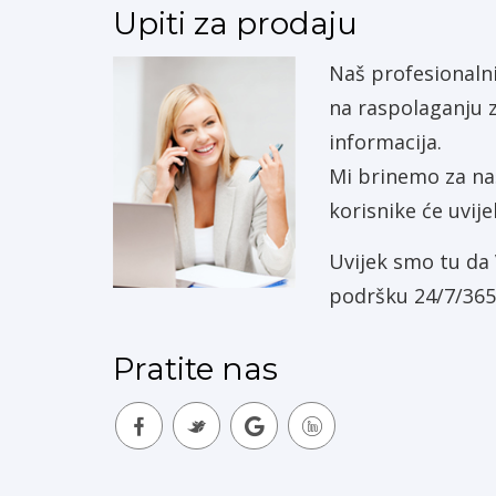
Upiti za prodaju
Naš profesionalni
na raspolaganju z
informacija.
Mi brinemo za naš
korisnike će uvije
Uvijek smo tu d
podršku 24/7/365
Pratite nas