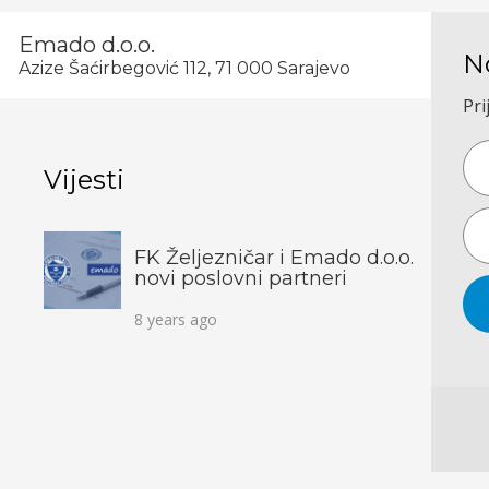
Emado d.o.o.
N
Azize Šaćirbegović 112, 71 000 Sarajevo
Pri
Vijesti
FK Željezničar i Emado d.o.o.
novi poslovni partneri
8 years ago