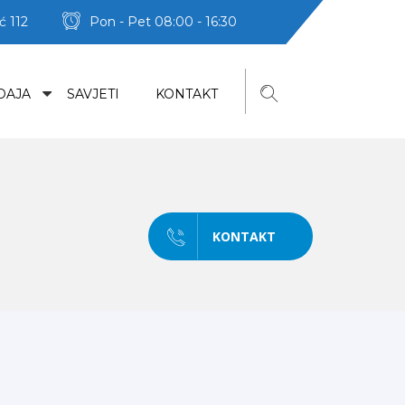
ć 112
Pon - Pet 08:00 - 16:30
DAJA
SAVJETI
KONTAKT
KONTAKT