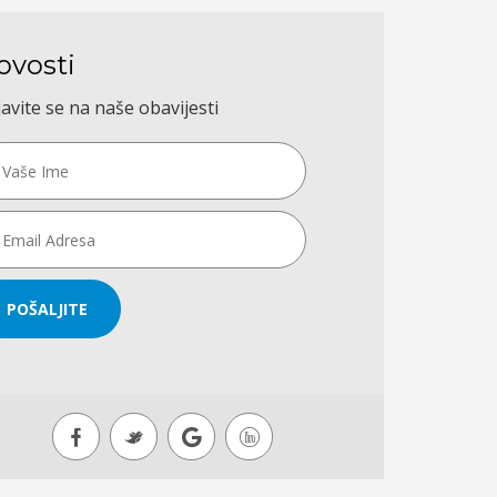
ovosti
javite se na naše obavijesti
POŠALJITE