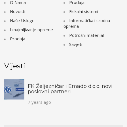
O Nama
Prodaja
Novosti
Fiskalni sistemi
Naše Usluge
Informatička i srodna
oprema
Iznajmljivanje opreme
Potrošni materijal
Prodaja
Savjeti
Vijesti
FK Željezničar i Emado d.o.o. novi
poslovni partneri
7 years ago