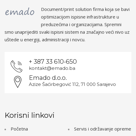
Document/print solution firma koja se bavi
optimizacijom ispisne infrastrukture u
preduzećima i organizacijama. Spremni
smo unaprijediti svaki ispisni sistem na značajno veći nivo uz
uštede u energiji, administraciji i novcu.
+ 387 33 610-650
kontakt@emado.ba
Emado d.o.o.
Azize Šaćirbegović 112, 71 000 Sarajevo
Korisni linkovi
Početna
Servis i održavanje opreme