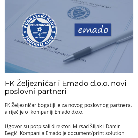
FK Željezničar i Emado d.o.o. novi
poslovni partneri
FK Željezničar bogatiji je za novog poslovnog partnera,
a riječ je o kompaniji Emado d.o.o.
Ugovor su potpisali direktori Mirsad Šiljak i Damir
Begić. Kompanija Emado je document/print solution