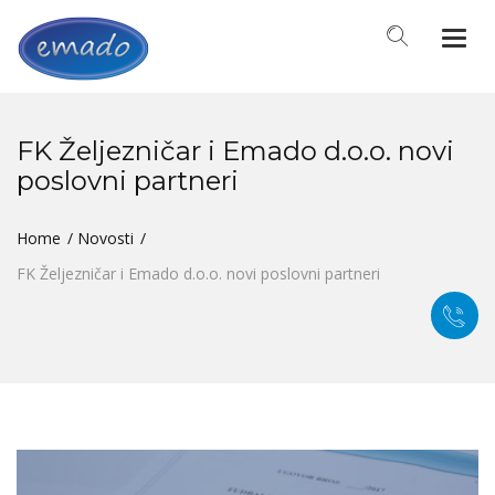
Togg
navi
FK Željezničar i Emado d.o.o. novi
poslovni partneri
Home
Novosti
FK Željezničar i Emado d.o.o. novi poslovni partneri