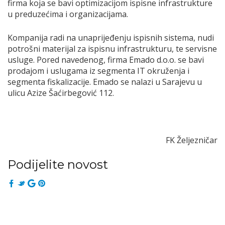
firma koja se bavi optimizacijom ispisne infrastrukture
u preduzećima i organizacijama.
Kompanija radi na unaprijeđenju ispisnih sistema, nudi
potrošni materijal za ispisnu infrastrukturu, te servisne
usluge. Pored navedenog, firma Emado d.o.o. se bavi
prodajom i uslugama iz segmenta IT okruženja i
segmenta fiskalizacije. Emado se nalazi u Sarajevu u
ulicu Azize Šaćirbegović 112.
FK Željezničar
Podijelite novost