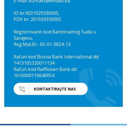
E-mail: kontakt@emado.ba
ID br:4201929330005;
PDV br: 201929330005
Registrovano kod Kantonalnog Suda u
Sarajevu,
Reg.Mat.Br.: 65-01-0824-13
Račun kod Bosna Bank International dd:
1413105320011134
Račun kod Raiffeisen Bank dd:
1610000110640054
KONTAKTIRAJTE NAS