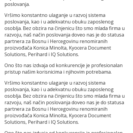
poslovanja.
Vršimo konstantno ulaganje u razvoj sistema
poslovanja, kao i u adekvatnu obuku zaposlenog
osoblja. Bez obzira na činjenicu što smo mlada firma u
razvoju, naš način poslovanja doveo nas je do statusa
partnera za Bosnu i Hercegovinu renomiranih
proizvođača Konica Minolta, Kyocera Document
Solutions, Perihard i IQ Solutions.
Ono što nas izdvaja od konkurencije je profesionalan
pristup našim korisnicima i njihovim potrebama.
Vršimo konstantno ulaganje u razvoj sistema
poslovanja, kao i u adekvatnu obuku zaposlenog
osoblja. Bez obzira na činjenicu što smo mlada firma u
razvoju, naš način poslovanja doveo nas je do statusa
partnera za Bosnu i Hercegovinu renomiranih
proizvođača Konica Minolta, Kyocera Document
Solutions, Perihard i IQ Solutions.
Ono što nas izdvaja od konkurencije je profesionalan