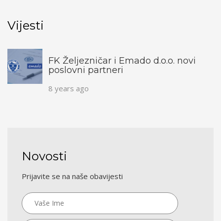
Vijesti
FK Željezničar i Emado d.o.o. novi
poslovni partneri
8 years ago
Novosti
Prijavite se na naše obavijesti