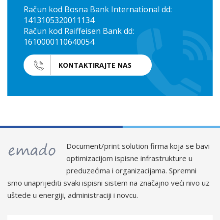
Račun kod Bosna Bank International dd:
1413105320011134
Račun kod Raiffeisen Bank dd:
1610000110640054
KONTAKTIRAJTE NAS
Document/print solution firma koja se bavi
optimizacijom ispisne infrastrukture u
preduzećima i organizacijama. Spremni
smo unaprijediti svaki ispisni sistem na značajno veći nivo uz
uštede u energiji, administraciji i novcu.