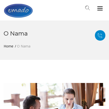
Togg
navi
O Nama
Home
O Nama