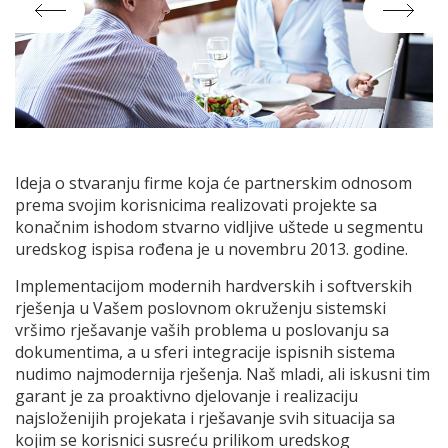
Ideja o stvaranju firme koja će partnerskim odnosom
prema svojim korisnicima realizovati projekte sa
konačnim ishodom stvarno vidljive uštede u segmentu
uredskog ispisa rođena je u novembru 2013. godine.
Implementacijom modernih hardverskih i softverskih
rješenja u Vašem poslovnom okruženju sistemski
vršimo rješavanje vaših problema u poslovanju sa
dokumentima, a u sferi integracije ispisnih sistema
nudimo najmodernija rješenja. Naš mladi, ali iskusni tim
garant je za proaktivno djelovanje i realizaciju
najsloženijih projekata i rješavanje svih situacija sa
kojim se korisnici susreću prilikom uredskog