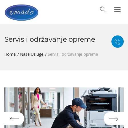
Togg
navi
Servis i održavanje opreme
Home
Naše Usluge
Servis i održavanje opreme