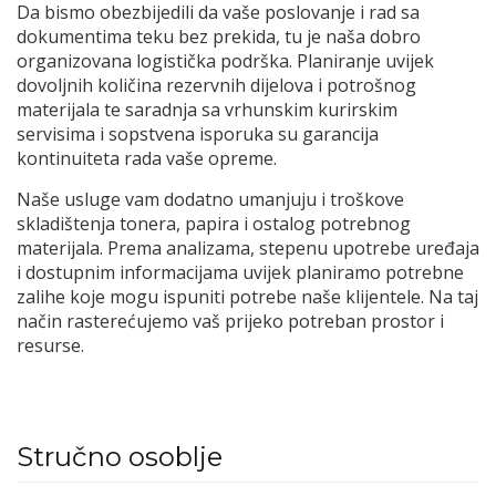
Da bismo obezbijedili da vaše poslovanje i rad sa
dokumentima teku bez prekida, tu je naša dobro
organizovana logistička podrška. Planiranje uvijek
dovoljnih količina rezervnih dijelova i potrošnog
materijala te saradnja sa vrhunskim kurirskim
servisima i sopstvena isporuka su garancija
kontinuiteta rada vaše opreme.
Naše usluge vam dodatno umanjuju i troškove
skladištenja tonera, papira i ostalog potrebnog
materijala. Prema analizama, stepenu upotrebe uređaja
i dostupnim informacijama uvijek planiramo potrebne
zalihe koje mogu ispuniti potrebe naše klijentele. Na taj
način rasterećujemo vaš prijeko potreban prostor i
resurse.
Stručno osoblje