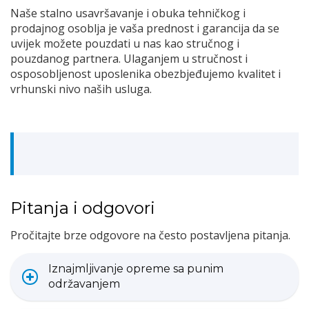
Naše stalno usavršavanje i obuka tehničkog i
prodajnog osoblja je vaša prednost i garancija da se
uvijek možete pouzdati u nas kao stručnog i
pouzdanog partnera. Ulaganjem u stručnost i
osposobljenost uposlenika obezbjeđujemo kvalitet i
vrhunski nivo naših usluga.
Pitanja i odgovori
Pročitajte brze odgovore na često postavljena pitanja.
Iznajmljivanje opreme sa punim
održavanjem