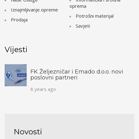
oprema
Iznajmljivanje opreme
Potrošni materijal
Prodaja
Savjeti
Vijesti
FK Željezničar i Emado d.o.o. novi
poslovni partneri
8 years ago
Novosti