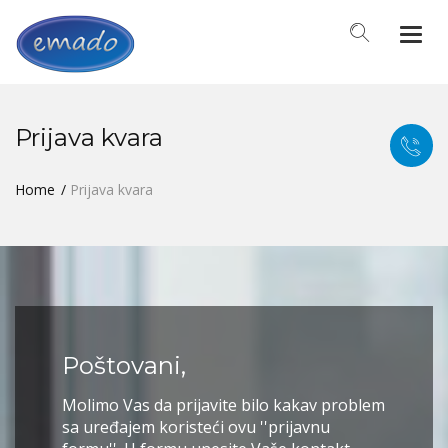
Togg
navi
Prijava kvara
Home
Prijava kvara
Poštovani,
Molimo Vas da prijavite bilo kakav problem
sa uređajem koristeći ovu ''prijavnu