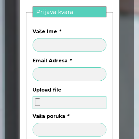
Prijava kvara
Vaše Ime
*
Email Adresa
*
Upload file
Vaša poruka
*