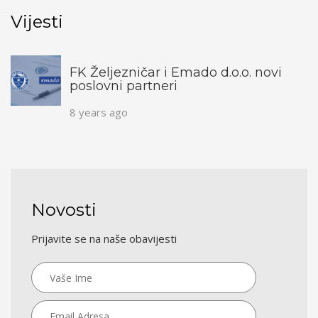
Vijesti
FK Željezničar i Emado d.o.o. novi
poslovni partneri
8 years ago
Novosti
Prijavite se na naše obavijesti