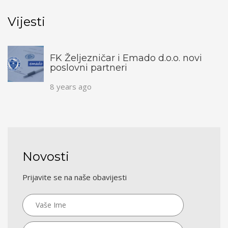
Vijesti
FK Željezničar i Emado d.o.o. novi
poslovni partneri
8 years ago
Novosti
Prijavite se na naše obavijesti