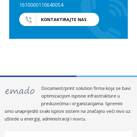
1610000110640054
KONTAKTIRAJTE NAS
Document/print solution firma koja se bavi
optimizacijom ispisne infrastrukture u
preduzećima i organizacijama. Spremni
smo unaprijediti svaki ispisni sistem na značajno veći nivo uz
uštede u energiji, administraciji i novcu.