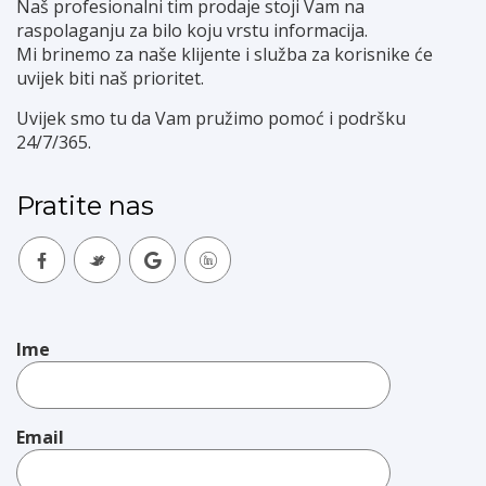
Naš profesionalni tim prodaje stoji Vam na
raspolaganju za bilo koju vrstu informacija.
Mi brinemo za naše klijente i služba za korisnike će
uvijek biti naš prioritet.
Uvijek smo tu da Vam pružimo pomoć i podršku
24/7/365.
Pratite nas
Ime
Email