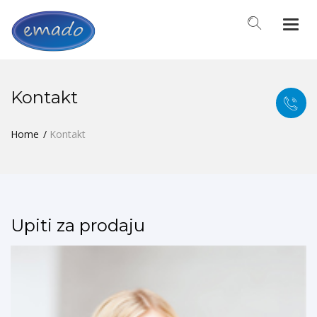
Togg
navi
Kontakt
Home
Kontakt
Upiti za prodaju