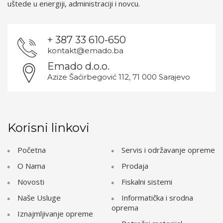
uštede u energiji, administraciji i novcu.
+ 387 33 610-650
kontakt@emado.ba
Emado d.o.o.
Azize Šaćirbegović 112, 71 000 Sarajevo
Korisni linkovi
Početna
Servis i održavanje opreme
O Nama
Prodaja
Novosti
Fiskalni sistemi
Naše Usluge
Informatička i srodna
oprema
Iznajmljivanje opreme