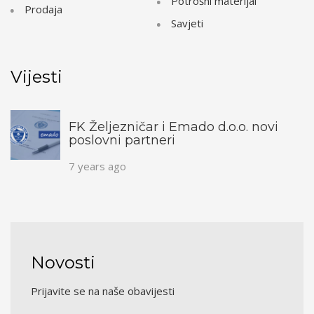
Potrošni materijal
Prodaja
Savjeti
Vijesti
FK Željezničar i Emado d.o.o. novi
poslovni partneri
7 years ago
Novosti
Prijavite se na naše obavijesti