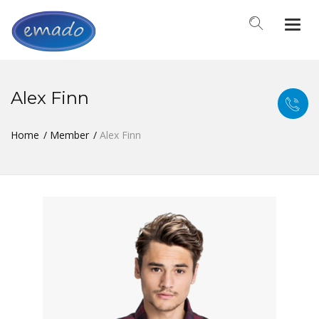
Togg
navi
Alex Finn
Home
Member
Alex Finn