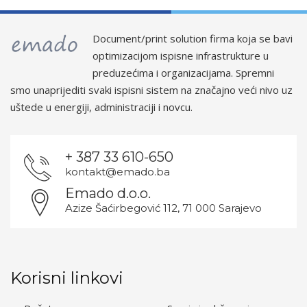
Document/print solution firma koja se bavi
optimizacijom ispisne infrastrukture u
preduzećima i organizacijama. Spremni
smo unaprijediti svaki ispisni sistem na značajno veći nivo uz
uštede u energiji, administraciji i novcu.
+ 387 33 610-650
kontakt@emado.ba
Emado d.o.o.
Azize Šaćirbegović 112, 71 000 Sarajevo
Korisni linkovi