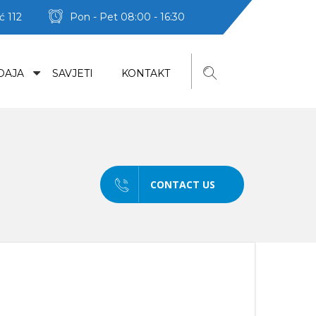
ć 112
Pon - Pet 08:00 - 16:30
DAJA
SAVJETI
KONTAKT
CONTACT US