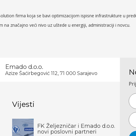
lution firma koja se bavi optimizacijom ispisne infrastrukture u pre
em na značajno veći nivo uz uštede u energiji, administraciji i novcu.
Emado d.o.o.
N
Azize Šaćirbegović 112, 71 000 Sarajevo
Pri
Vijesti
FK Željezničar i Emado d.o.o.
novi poslovni partneri