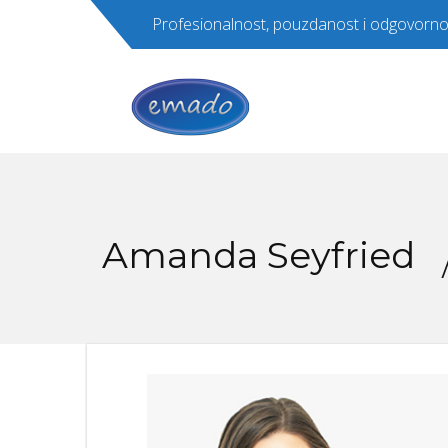
Profesionalnost, pouzdanost i odgovorno
Amanda Seyfried