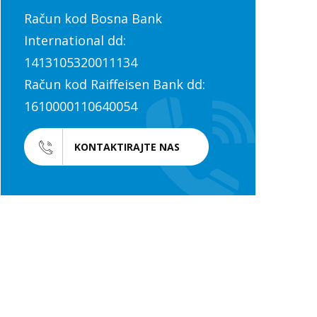
Račun kod Bosna Bank
International dd:
1413105320011134
Račun kod Raiffeisen Bank dd:
1610000110640054
KONTAKTIRAJTE NAS