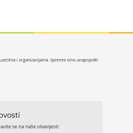
duzećima i organizacijama. Spremni smo unaprijediti
ovosti
javite se na naše obavijesti