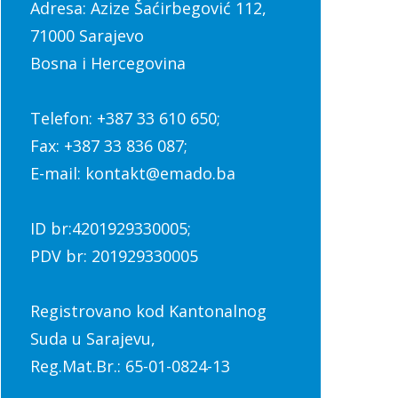
Adresa: Azize Šaćirbegović 112,
71000 Sarajevo
Bosna i Hercegovina
Telefon: +387 33 610 650;
Fax: +387 33 836 087;
E-mail: kontakt@emado.ba
ID br:4201929330005;
PDV br: 201929330005
Registrovano kod Kantonalnog
Suda u Sarajevu,
Reg.Mat.Br.: 65-01-0824-13