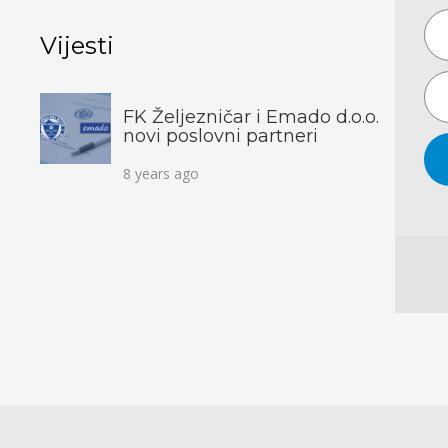
Vijesti
FK Željezničar i Emado d.o.o.
novi poslovni partneri
8 years ago