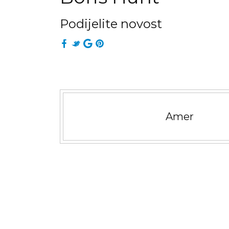
Podijelite novost
Amer