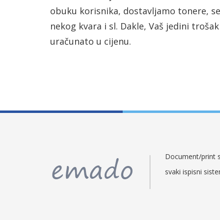
obuku korisnika, dostavljamo tonere, se
nekog kvara i sl. Dakle, Vaš jedini trošak
uračunato u cijenu.
Document/print so
svaki ispisni sist