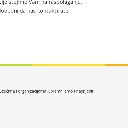
ije stojimo Vam na raspolaganju.
obodni da nas kontaktirate.
duzećima i organizacijama. Spremni smo unaprijediti