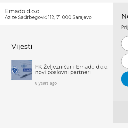
Emado d.o.o.
N
Azize Šaćirbegović 112, 71 000 Sarajevo
Pri
Vijesti
FK Željezničar i Emado d.o.o.
novi poslovni partneri
8 years ago