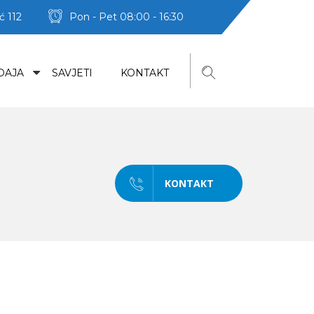
ć 112
Pon - Pet 08:00 - 16:30
DAJA
SAVJETI
KONTAKT
KONTAKT