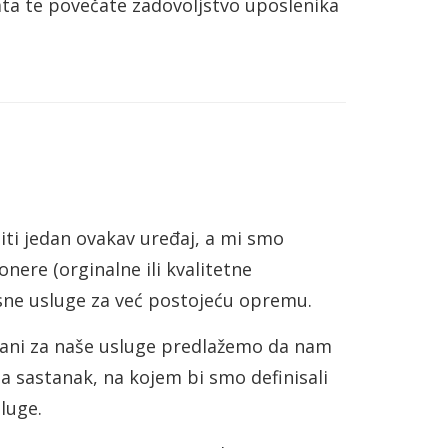
ta te povečate zadovoljstvo uposlenika
iti jedan ovakav uređaj, a mi smo
ere (orginalne ili kvalitetne
isne usluge za već postojeću opremu.
vani za naše usluge predlažemo da nam
a sastanak, na kojem bi smo definisali
luge.