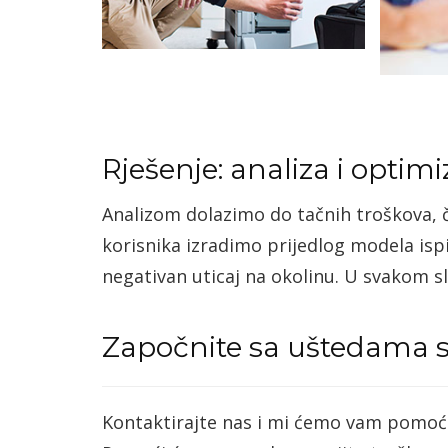
Rješenje: analiza i optimi
Analizom dolazimo do tačnih troškova, ča
korisnika izradimo prijedlog modela ispi
negativan uticaj na okolinu. U svakom s
Započnite sa uštedama 
Kontaktirajte nas i mi ćemo vam pomoći d