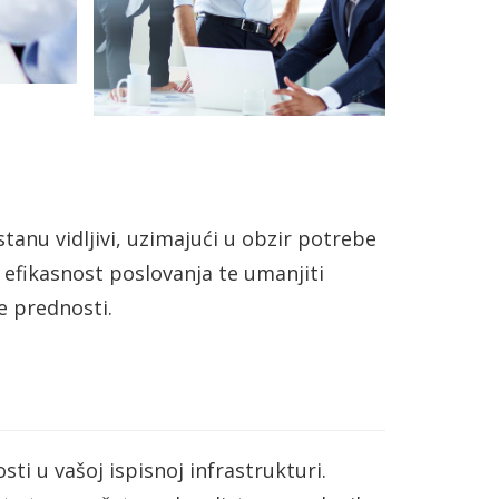
stanu vidljivi, uzimajući u obzir potrebe
 efikasnost poslovanja te umanjiti
e prednosti.
ti u vašoj ispisnoj infrastrukturi.