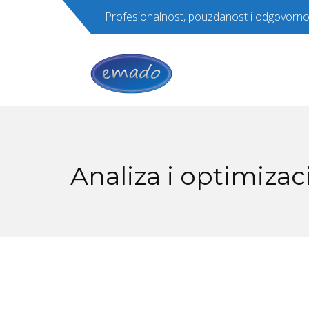
Profesionalnost, pouzdanost i odgovorno
Analiza i optimizac