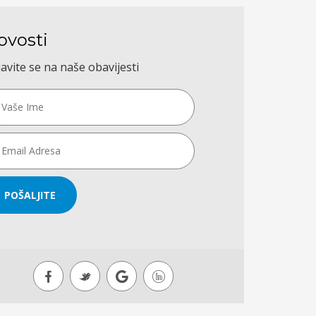
ovosti
javite se na naše obavijesti
POŠALJITE