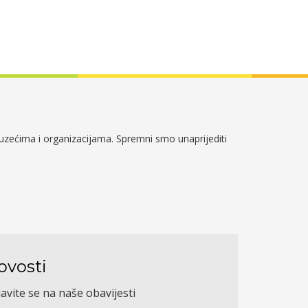
duzećima i organizacijama. Spremni smo unaprijediti
ovosti
javite se na naše obavijesti