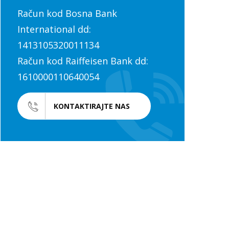
Račun kod Bosna Bank
International dd:
1413105320011134
Račun kod Raiffeisen Bank dd:
1610000110640054
KONTAKTIRAJTE NAS