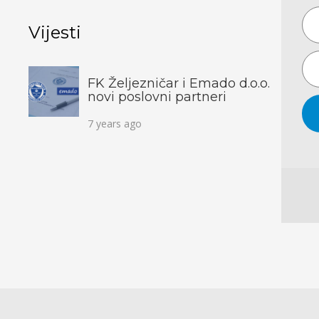
Vijesti
FK Željezničar i Emado d.o.o.
novi poslovni partneri
7 years ago