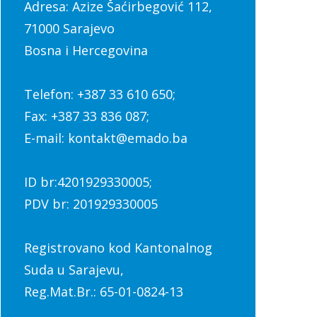
Adresa: Azize Šaćirbegović 112,
71000 Sarajevo
Bosna i Hercegovina
Telefon: +387 33 610 650;
Fax: +387 33 836 087;
E-mail: kontakt@emado.ba
ID br:4201929330005;
PDV br: 201929330005
Registrovano kod Kantonalnog
Suda u Sarajevu,
Reg.Mat.Br.: 65-01-0824-13