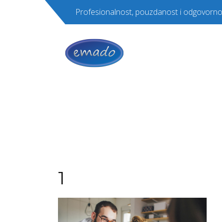
Profesionalnost, pouzdanost i odgovorno
1