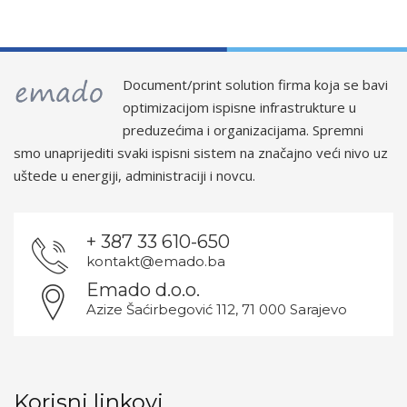
Document/print solution firma koja se bavi
optimizacijom ispisne infrastrukture u
preduzećima i organizacijama. Spremni
smo unaprijediti svaki ispisni sistem na značajno veći nivo uz
uštede u energiji, administraciji i novcu.
+ 387 33 610-650
kontakt@emado.ba
Emado d.o.o.
Azize Šaćirbegović 112, 71 000 Sarajevo
Korisni linkovi