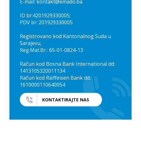
E-mail: kontakt@emado.ba
ID br:4201929330005;
PDV br: 201929330005
Registrovano kod Kantonalnog Suda u
Sarajevu,
Reg.Mat.Br.: 65-01-0824-13
Račun kod Bosna Bank International dd:
1413105320011134
Račun kod Raiffeisen Bank dd:
1610000110640054
KONTAKTIRAJTE NAS