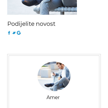
Podijelite novost
Amer