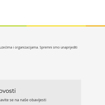
duzećima i organizacijama. Spremni smo unaprijediti
ovosti
javite se na naše obavijesti