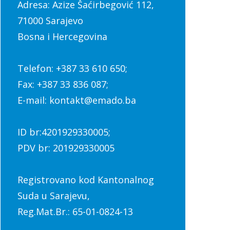
Adresa: Azize Šaćirbegović 112,
71000 Sarajevo
Bosna i Hercegovina
Telefon: +387 33 610 650;
Fax: +387 33 836 087;
E-mail: kontakt@emado.ba
ID br:4201929330005;
PDV br: 201929330005
Registrovano kod Kantonalnog
Suda u Sarajevu,
Reg.Mat.Br.: 65-01-0824-13