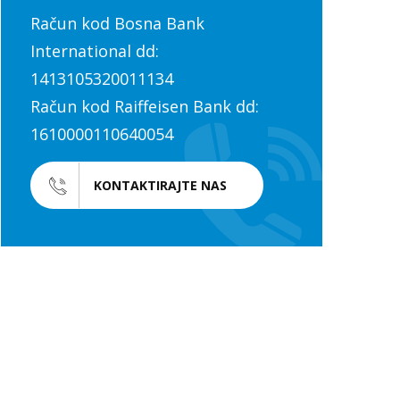
Račun kod Bosna Bank
International dd:
1413105320011134
Račun kod Raiffeisen Bank dd:
1610000110640054
KONTAKTIRAJTE NAS