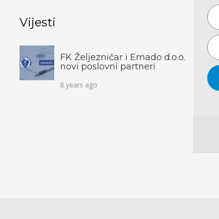
Vijesti
FK Željezničar i Emado d.o.o.
novi poslovni partneri
8 years ago