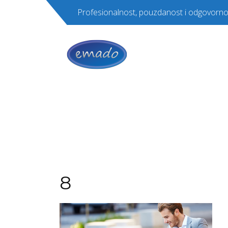
Profesionalnost, pouzdanost i odgovorno
8