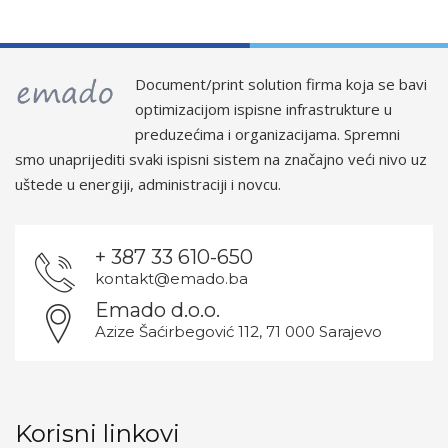
Document/print solution firma koja se bavi
optimizacijom ispisne infrastrukture u
preduzećima i organizacijama. Spremni
smo unaprijediti svaki ispisni sistem na značajno veći nivo uz
uštede u energiji, administraciji i novcu.
+ 387 33 610-650
kontakt@emado.ba
Emado d.o.o.
Azize Šaćirbegović 112, 71 000 Sarajevo
Korisni linkovi