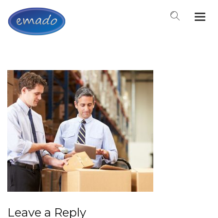
Togg
navi
Leave a Reply