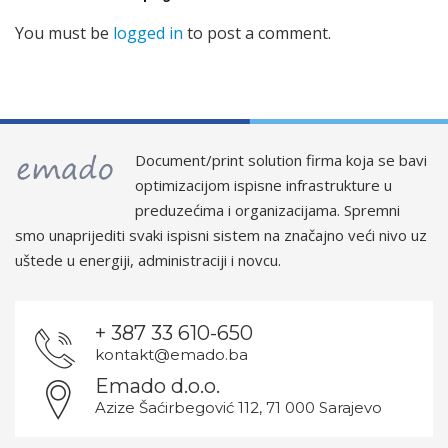
You must be
logged in
to post a comment.
Document/print solution firma koja se bavi
optimizacijom ispisne infrastrukture u
preduzećima i organizacijama. Spremni
smo unaprijediti svaki ispisni sistem na značajno veći nivo uz
uštede u energiji, administraciji i novcu.
+ 387 33 610-650
kontakt@emado.ba
Emado d.o.o.
Azize Šaćirbegović 112, 71 000 Sarajevo