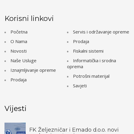
Korisni linkovi
Početna
Servis i održavanje opreme
O Nama
Prodaja
Novosti
Fiskalni sistemi
Naše Usluge
Informatička i srodna
oprema
Iznajmljivanje opreme
Potrošni materijal
Prodaja
Savjeti
Vijesti
FK Željezničar i Emado d.o.o. novi