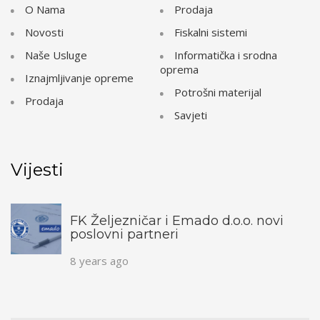
O Nama
Prodaja
Novosti
Fiskalni sistemi
Naše Usluge
Informatička i srodna
oprema
Iznajmljivanje opreme
Potrošni materijal
Prodaja
Savjeti
Vijesti
FK Željezničar i Emado d.o.o. novi
poslovni partneri
8 years ago