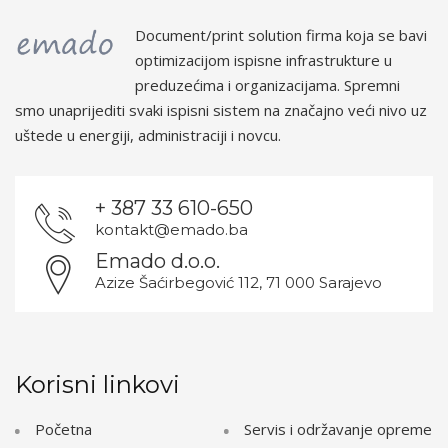
Document/print solution firma koja se bavi
optimizacijom ispisne infrastrukture u
preduzećima i organizacijama. Spremni
smo unaprijediti svaki ispisni sistem na značajno veći nivo uz
uštede u energiji, administraciji i novcu.
+ 387 33 610-650
kontakt@emado.ba
Emado d.o.o.
Azize Šaćirbegović 112, 71 000 Sarajevo
Korisni linkovi
Početna
Servis i održavanje opreme