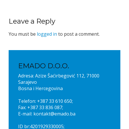
Leave a Reply
You must be
logged in
to post a comment.
EMADO D.O.O.
Adresa: Azize Šaćirbegović 112, 71000
Sarajevo
Bosna i Hercegovina
Telefon: +387 33 610 650;
Fax: +387 33 836 087;
E-mail: kontakt@emado.ba
ID br:4201929330005;