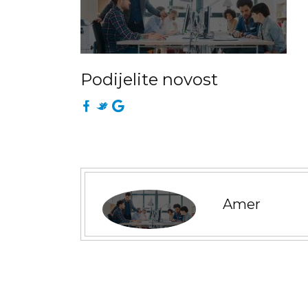
Podijelite novost
Amer