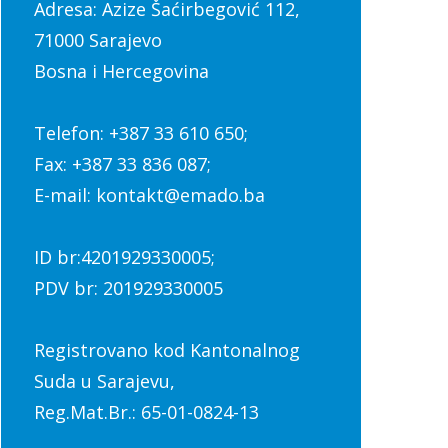
Adresa: Azize Šaćirbegović 112,
71000 Sarajevo
Bosna i Hercegovina
Telefon: +387 33 610 650;
Fax: +387 33 836 087;
E-mail: kontakt@emado.ba
ID br:4201929330005;
PDV br: 201929330005
Registrovano kod Kantonalnog
Suda u Sarajevu,
Reg.Mat.Br.: 65-01-0824-13