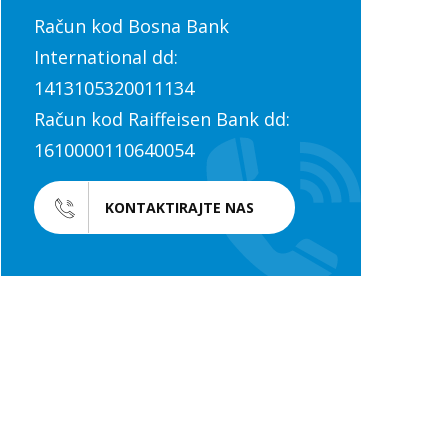
Račun kod Bosna Bank
International dd:
1413105320011134
Račun kod Raiffeisen Bank dd:
1610000110640054
KONTAKTIRAJTE NAS