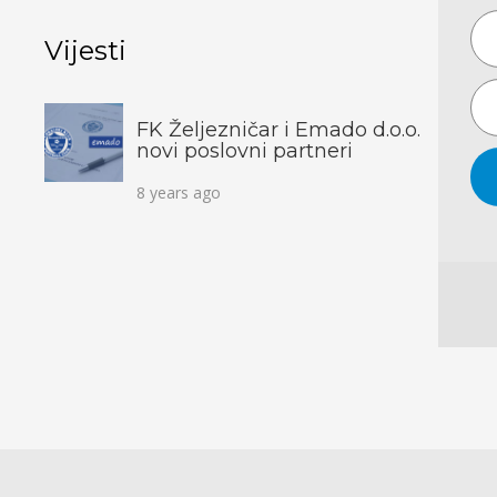
Vijesti
FK Željezničar i Emado d.o.o.
novi poslovni partneri
8 years ago