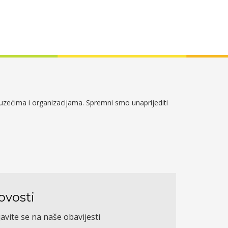
duzećima i organizacijama. Spremni smo unaprijediti
ovosti
javite se na naše obavijesti