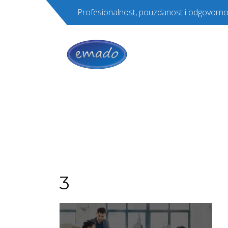
Profesionalnost, pouzdanost i odgovorno
3