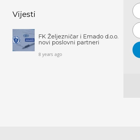
Vijesti
FK Željezničar i Emado d.o.o.
novi poslovni partneri
8 years ago