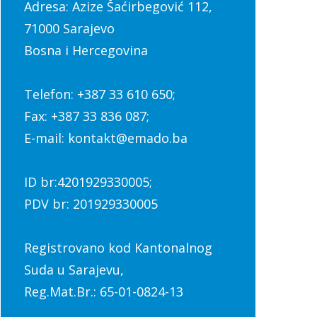
Adresa: Azize Šaćirbegović 112,
71000 Sarajevo
Bosna i Hercegovina
Telefon: +387 33 610 650;
Fax: +387 33 836 087;
E-mail: kontakt@emado.ba
ID br:4201929330005;
PDV br: 201929330005
Registrovano kod Kantonalnog
Suda u Sarajevu,
Reg.Mat.Br.: 65-01-0824-13