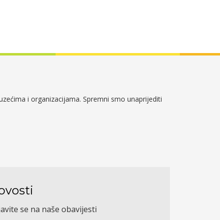
duzećima i organizacijama. Spremni smo unaprijediti
ovosti
javite se na naše obavijesti