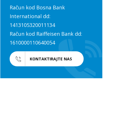
Račun kod Bosna Bank
International dd:
1413105320011134
Račun kod Raiffeisen Bank dd:
1610000110640054
KONTAKTIRAJTE NAS