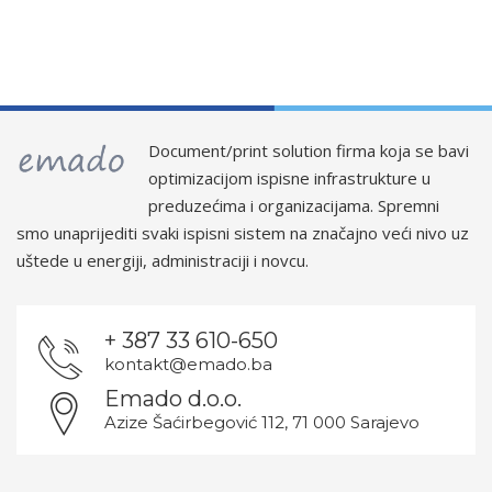
Document/print solution firma koja se bavi
optimizacijom ispisne infrastrukture u
preduzećima i organizacijama. Spremni
smo unaprijediti svaki ispisni sistem na značajno veći nivo uz
uštede u energiji, administraciji i novcu.
+ 387 33 610-650
kontakt@emado.ba
Emado d.o.o.
Azize Šaćirbegović 112, 71 000 Sarajevo