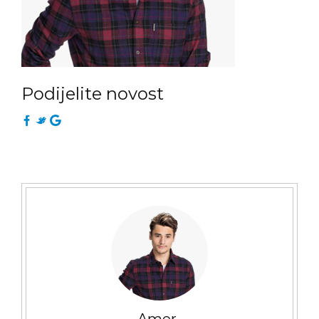
Podijelite novost
Amer