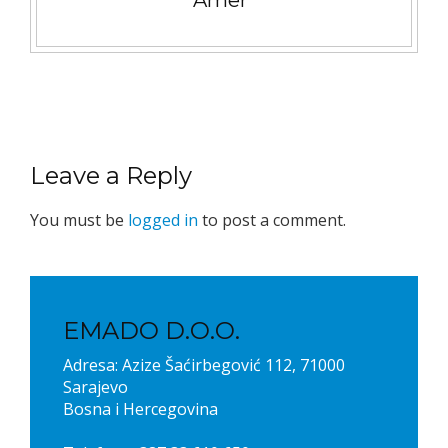
Leave a Reply
You must be
logged in
to post a comment.
EMADO D.O.O.
Adresa: Azize Šaćirbegović 112, 71000
Sarajevo
Bosna i Hercegovina