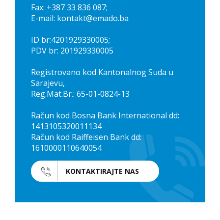
Fax: +387 33 836 087;
E-mail: kontakt@emado.ba
ID br:4201929330005;
PDV br: 201929330005
Registrovano kod Kantonalnog Suda u
Sarajevu,
Reg.Mat.Br.: 65-01-0824-13
Račun kod Bosna Bank International dd:
1413105320011134
Račun kod Raiffeisen Bank dd:
1610000110640054
KONTAKTIRAJTE NAS