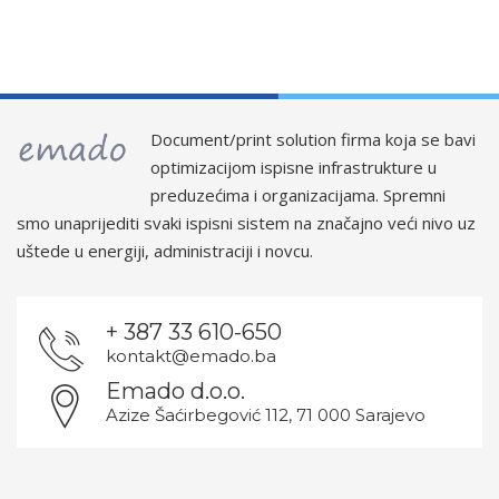
Document/print solution firma koja se bavi
optimizacijom ispisne infrastrukture u
preduzećima i organizacijama. Spremni
smo unaprijediti svaki ispisni sistem na značajno veći nivo uz
uštede u energiji, administraciji i novcu.
+ 387 33 610-650
kontakt@emado.ba
Emado d.o.o.
Azize Šaćirbegović 112, 71 000 Sarajevo