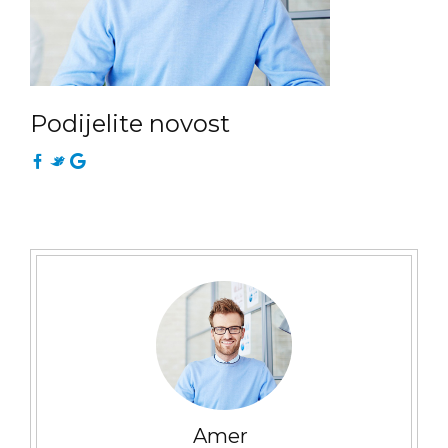
Podijelite novost
Amer