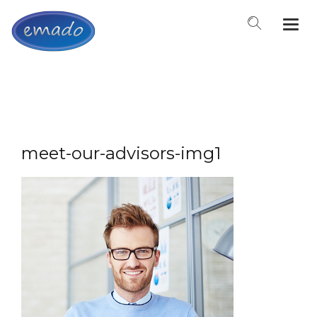
Togg
navi
meet-our-advisors-img1