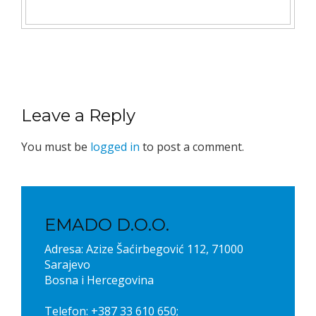
Leave a Reply
You must be
logged in
to post a comment.
EMADO D.O.O.
Adresa: Azize Šaćirbegović 112, 71000
Sarajevo
Bosna i Hercegovina
Telefon: +387 33 610 650;