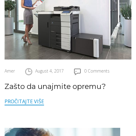
Amer
August 4, 2017
0 Comments
Zašto da unajmite opremu?
PROČITAJTE VIŠE