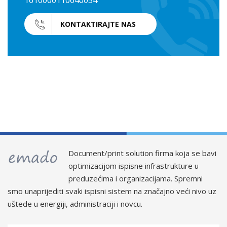
1610000110640054
KONTAKTIRAJTE NAS
Document/print solution firma koja se bavi
optimizacijom ispisne infrastrukture u
preduzećima i organizacijama. Spremni
smo unaprijediti svaki ispisni sistem na značajno veći nivo uz
uštede u energiji, administraciji i novcu.