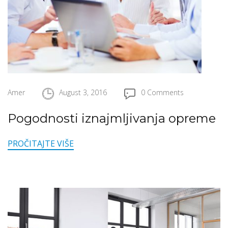
Amer
August 3, 2016
0 Comments
Pogodnosti iznajmljivanja opreme
PROČITAJTE VIŠE