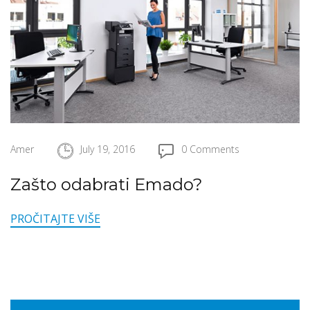
Amer
July 19, 2016
0 Comments
Zašto odabrati Emado?
PROČITAJTE VIŠE