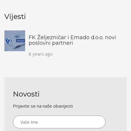
Vijesti
FK Željezničar i Emado d.o.o. novi
poslovni partneri
8 years ago
Novosti
Prijavite se na naše obavijesti